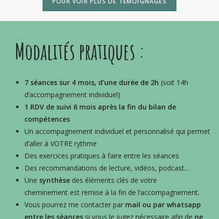
POUR VOIR PLUS DE TÉMOIGNAGES
Modalités pratiques :
7 séances sur 4 mois, d’une durée de 2h
(soit 14h
d’accompagnement individuel)
1 RDV de suivi 6 mois après la fin du bilan de
compétences
Un accompagnement individuel et personnalisé qui permet
d’aller à VOTRE rythme
Des exercices pratiques à faire entre les séances
Des recommandations de lecture, vidéos, podcast…
Une
synthèse
des éléments clés de votre
cheminement est remise à la fin de l’accompagnement.
Vous pourrez me contacter par
mail ou par whatsapp
entre les séances
si vous le jugez nécessaire afin de
ne