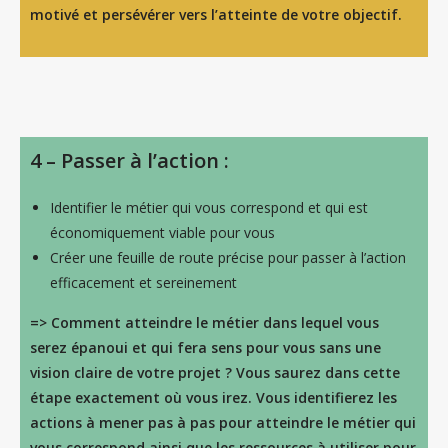
motivé et persévérer vers l’atteinte de votre objectif.
4 –
Passer à l’action :
Identifier le métier qui vous correspond et qui est
économiquement viable pour vous
Créer une feuille de route précise pour passer à l’action
efficacement et sereinement
=> Comment atteindre le métier dans lequel vous
serez épanoui et qui fera sens pour vous sans une
vision claire de votre projet ? Vous saurez dans cette
étape exactement où vous irez. Vous identifierez les
actions à mener pas à pas pour atteindre le métier qui
vous correspond ainsi que les ressources à utiliser pour