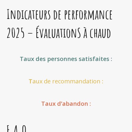
Indicateurs de performance
2025 – ÉvaluationS à chaud
Taux des personnes satisfaites :
T
aux de recommandation :
Taux d’abandon :
F.A.Q.