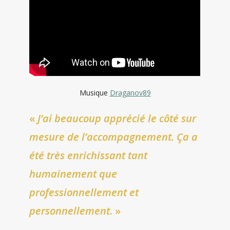
Musique
Draganov89
«
J’ai beaucoup apprécié le côté sur
mesure de l’accompagnement. Ça a
été très enrichissant tant
humainement que
professionnellement et
personnellement
. »