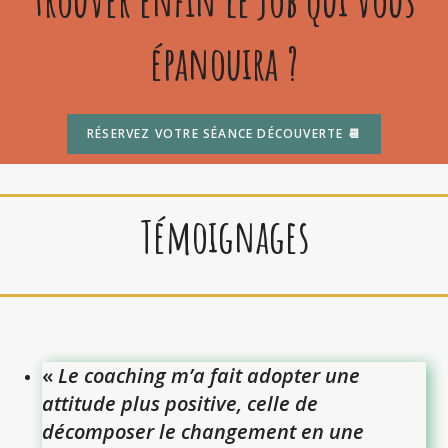
épanouira ?
RÉSERVEZ VOTRE SÉANCE DÉCOUVERTE 📆
Témoignages
«
Le coaching
m’a fait adopter une
attitude plus positive, celle de
décomposer le changement en une