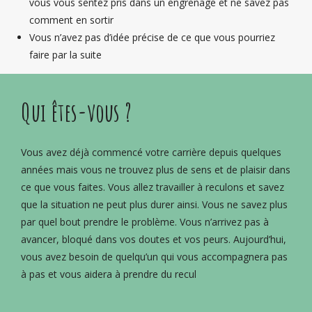
vous vous sentez pris dans un engrenage et ne savez pas
comment en sortir
Vous n’avez pas d’idée précise de ce que vous pourriez
faire par la suite
Qui êtes-vous ?
Vous avez déjà commencé votre carrière depuis quelques
années mais vous ne trouvez plus de sens et de plaisir dans
ce que vous faites. Vous allez travailler à reculons et savez
que la situation ne peut plus durer ainsi. Vous ne savez plus
par quel bout prendre le problème. Vous n’arrivez pas à
avancer, bloqué dans vos doutes et vos peurs. Aujourd’hui,
vous avez besoin de quelqu’un qui vous accompagnera pas
à pas et vous aidera à prendre du recul