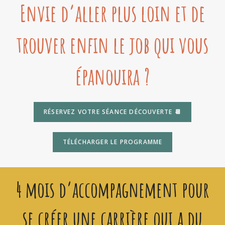
Envie d’aller plus loin et de
trouver enfin le job qui vous
épanouira ?
RÉSERVEZ VOTRE SÉANCE DÉCOUVERTE 📆
TÉLÉCHARGER LE PROGRAMME
4 mois d’accompagnement pour
se créer une carrière qui a du