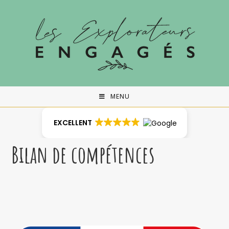
Skip
to
content
MENU
EXCELLENT
Bilan de compétences