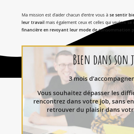
Ma mission est d’aider chacun d’entre vous à
se sentir b
leur travail
mais également ceux et celles qui veulent
se 
financière en revoyant leur mode de consommation pour
Bien dans son 
3 mois d’accompagne
Vous souhaitez dépasser les diff
rencontrez dans votre job, sans en
retrouver du plaisir dans votr