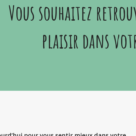
Vous souhaitez retrou
plaisir dans vot
ourd’hui pour vous sentir mieux dans votre