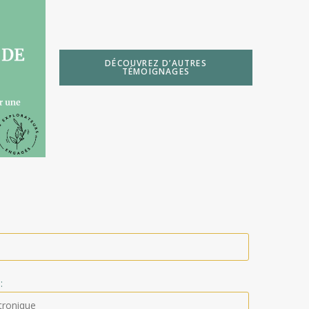
DÉCOUVREZ D’AUTRES
TÉMOIGNAGES
: