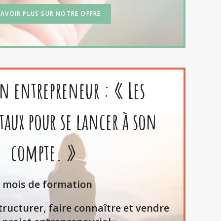
SAVOIR PLUS SUR NOTRE OFFRE
n entrepreneur : « Les
ux pour se lancer à son
compte. »
 mois de formation
ructurer, faire connaître et vendre