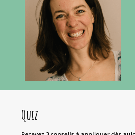
Quiz
Recevez 3 conseils à appliquer dès auj