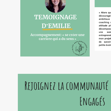
Rejoignez la communauté d
Engagés