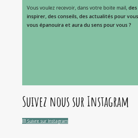
Vous voulez recevoir, dans votre boite mail,
des
inspirer, des conseils, des actualités pour vou
vous épanouira et aura du sens pour vous ?
Suivez nous sur Instagram
Suivre sur Instagram