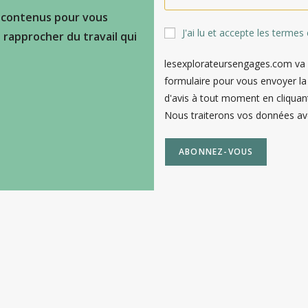
 contenus pour vous
J'ai lu et accepte les termes
s rapprocher du travail qui
lesexplorateursengages.com va s
formulaire pour vous envoyer la
d'avis à tout moment en cliquant
Nous traiterons vos données ave