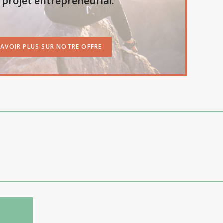
 projet entrepreneurial.
SAVOIR PLUS SUR NOTRE OFFRE