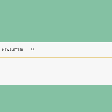
TOGGLE
NEWSLETTER
WEBSITE
SEARCH