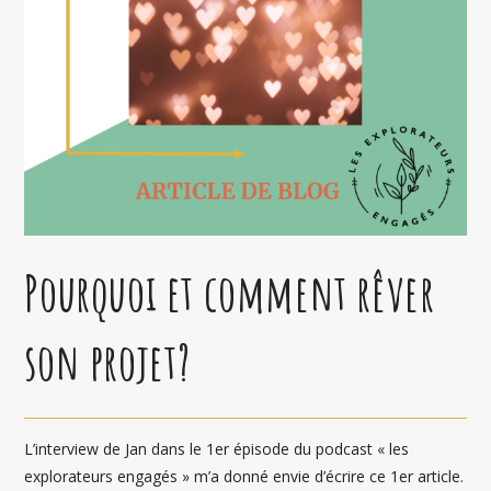
Pourquoi et comment rêver
son projet?
L’interview de Jan dans le 1er épisode du podcast « les
explorateurs engagés » m’a donné envie d’écrire ce 1er article.