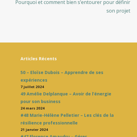
Pourquoi et comment bien s’entourer pour définir
articles
son projet
Articles Récents
50 – Eloïse Dubois – Apprendre de ses
expériences
7 juillet 2024
49 Amélie Delplanque – Avoir de l’énergie
pour son business
24 mars 2024
#48 Marie-Hélène Pelletier – Les clés de la
résilience professionnelle
21 janvier 2024
#47 Florence Amaudru – Gérer