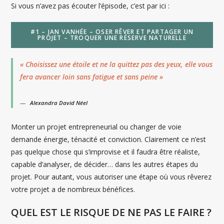
Si vous n’avez pas écouter l’épisode, c’est par ici :
#1 – JAN VANHÉE – OSER RÊVER ET PARTAGER UN
PROJET – TROQUER UNE RÉSERVE NATURELLE
« Choisissez une étoile et ne la quittez pas des yeux, elle vous
fera avancer loin sans fatigue et sans peine »
Alexandra David Néel
Monter un projet entrepreneurial ou changer de voie
demande énergie, ténacité et conviction. Clairement ce n’est
pas quelque chose qui s’improvise et il faudra être réaliste,
capable d’analyser, de décider… dans les autres étapes du
projet. Pour autant, vous autoriser une étape où vous rêverez
votre projet a de nombreux bénéfices.
QUEL EST LE RISQUE DE NE PAS LE FAIRE ?