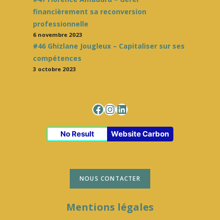
financièrement sa reconversion
professionnelle
6 novembre 2023
#46 Ghizlane Jougleux – Capitaliser sur ses
compétences
3 octobre 2023
Facebook
Instagram
LinkedIn
No Result
Website Carbon
NOUS CONTACTER
Mentions légales