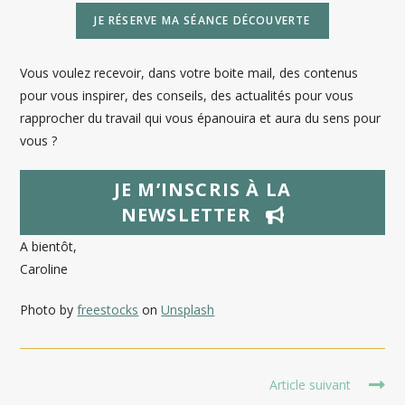
JE RÉSERVE MA SÉANCE DÉCOUVERTE
Vous voulez recevoir, dans votre boite mail, des contenus
pour vous inspirer, des conseils, des actualités pour vous
rapprocher du travail qui vous épanouira et aura du sens pour
vous ?
JE M’INSCRIS À LA
NEWSLETTER
A bientôt,
Caroline
Photo by
freestocks
on
Unsplash
Read
Article suivant
more