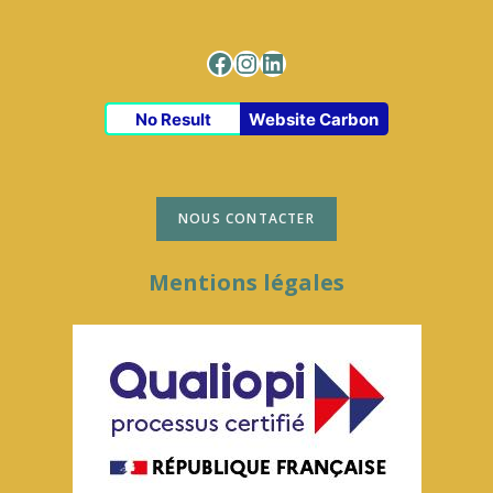
Facebook
Instagram
LinkedIn
No Result
Website Carbon
NOUS CONTACTER
Mentions légales