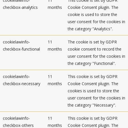
cookielawinfo-
11
This cookie is set by GDPR
checkbox-analytics
months
Cookie Consent plugin. The
cookie is used to store the
user consent for the cookies in
the category "Analytics".
cookielawinfo-
11
The cookie is set by GDPR
checkbox-functional
months
cookie consent to record the
user consent for the cookies in
the category "Functional".
cookielawinfo-
11
This cookie is set by GDPR
checkbox-necessary
months
Cookie Consent plugin. The
cookies is used to store the
user consent for the cookies in
the category "Necessary".
cookielawinfo-
11
This cookie is set by GDPR
checkbox-others
months
Cookie Consent plugin. The