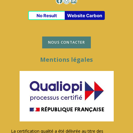
Facebook
Instagram
LinkedIn
No Result
Website Carbon
NOUS CONTACTER
Mentions légales
La certification qualité a été délivrée au titre des