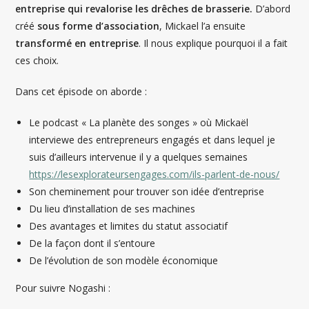
entreprise qui revalorise les drêches de brasserie.
D’abord
créé
sous forme d’association
, Mickael l’a ensuite
transformé en entreprise
. Il nous explique pourquoi il a fait
ces choix.
Dans cet épisode on aborde :
Le podcast « La planète des songes » où Mickaël
interviewe des entrepreneurs engagés et dans lequel je
suis d’ailleurs intervenue il y a quelques semaines
https://lesexplorateursengages.com/ils-parlent-de-nous/
Son cheminement pour trouver son idée d’entreprise
Du lieu d’installation de ses machines
Des avantages et limites du statut associatif
De la façon dont il s’entoure
De l’évolution de son modèle économique
Pour suivre Nogashi :