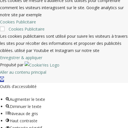
Les cookies de mesure d'audience sont utilisés pour comprendre
comment les visiteurs interagissent sur le site. Google analytics sur
notre site par exemple
Cookies Publicitaire
Cookies Publicitaire
Les cookies publicitaires sont utilisé pour suivre les visiteurs à travers
les sites pour récolter des informations et proposer des publicités
ciblées. utilisé par Youtube et Instagram sur notre site
Enregistrer & appliquer
Propulsé par
Aller au contenu principal
Ouvrir la barre d’outils
Outils d’accessibilité
Augmenter le texte
Diminuer le texte
Niveaux de gris
Haut contraste
Contraste négatif