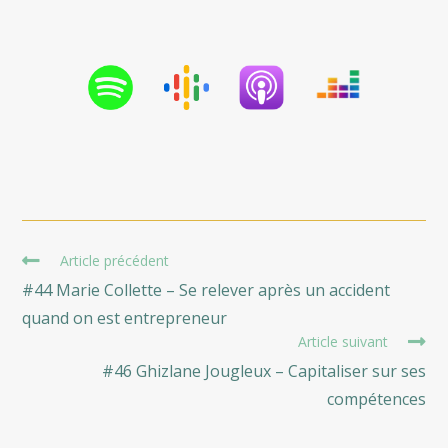
Read
Article précédent
more
#44 Marie Collette – Se relever après un accident
articles
quand on est entrepreneur
Article suivant
#46 Ghizlane Jougleux – Capitaliser sur ses
compétences