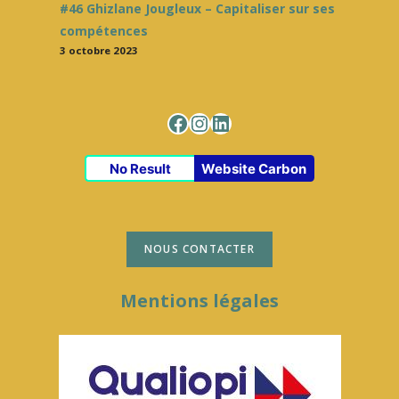
#46 Ghizlane Jougleux – Capitaliser sur ses
compétences
3 octobre 2023
Facebook
Instagram
LinkedIn
No Result
Website Carbon
NOUS CONTACTER
Mentions légales