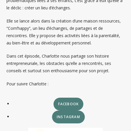
problématiques liées à ses enfants, c’est grâce à eux qu’elle a
le déclic : créer un lieu d’échanges.
Elle se lance alors dans la création d’une maison ressources,
“Com’happy”, un lieu d’échanges, de partages et de
rencontres. Elle y propose des activités liées à la parentalité,
au bien-être et au développement personnel.
Dans cet épisode, Charlotte nous partage son histoire
entrepreneuriale, les obstacles qu’elle a rencontrés, ses
conseils et surtout son enthousiasme pour son projet.
Pour suivre Charlotte :
FACEBOOK
INSTAGRAM