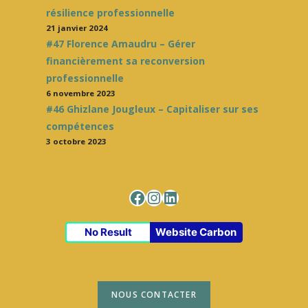
résilience professionnelle
21 janvier 2024
#47 Florence Amaudru – Gérer
financièrement sa reconversion
professionnelle
6 novembre 2023
#46 Ghizlane Jougleux – Capitaliser sur ses
compétences
3 octobre 2023
Facebook
Instagram
LinkedIn
No Result
Website Carbon
NOUS CONTACTER