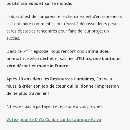
positif sur vous et sur le monde.
L’objectif est de comprendre le cheminement d’entrepreneurs
et d’entendre comment ils ont réussi à dépasser leurs peurs,
et les obstacles rencontrés pour faire de leur projet un
succès.
ème
Dans ce 7
épisode, nous rencontrons
Emma Bole,
animatrice zéro déchet
et salariée d’
Ethics, une boutique
zéro déchet et made in France
.
Après
13 ans dans les Ressources Humaines
, Emma a
réussi à
créer son job de cœur qui lui donne l’impression
de ne plus travailler
!
N’hésitez pas à partager cet épisode à vos proches.
Votez pour le Ch’ti Colibri sur la fabrique Aviva