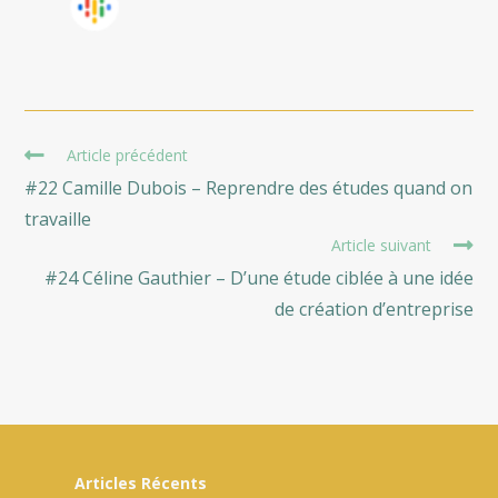
Read
Article précédent
more
#22 Camille Dubois – Reprendre des études quand on
articles
travaille
Article suivant
#24 Céline Gauthier – D’une étude ciblée à une idée
de création d’entreprise
Articles Récents