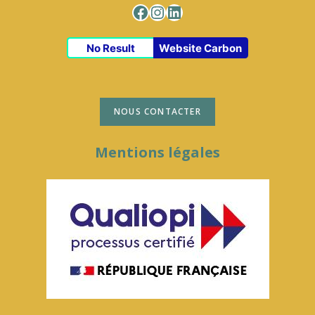
Facebook
Instagram
LinkedIn
No Result
Website Carbon
NOUS CONTACTER
Mentions légales