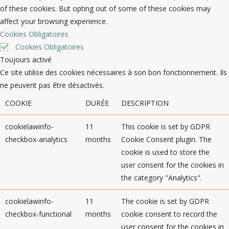
of these cookies. But opting out of some of these cookies may
affect your browsing experience.
Cookies Obligatoires
Cookies Obligatoires
Toujours activé
Ce site utilise des cookies nécessaires à son bon fonctionnement. Ils
ne peuvent pas être désactivés.
COOKIE
DURÉE
DESCRIPTION
cookielawinfo-
11
This cookie is set by GDPR
checkbox-analytics
months
Cookie Consent plugin. The
cookie is used to store the
user consent for the cookies in
the category "Analytics".
cookielawinfo-
11
The cookie is set by GDPR
checkbox-functional
months
cookie consent to record the
user consent for the cookies in