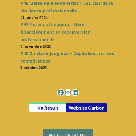
#48 Marie-Hélène Pelletier – Les clés de la
résilience professionnelle
21 janvier 2024
#47 Florence Amaudru – Gérer
financièrement sa reconversion
professionnelle
6 novembre 2023
#46 Ghizlane Jougleux – Capitaliser sur ses
compétences
3 octobre 2023
Facebook
Instagram
LinkedIn
No Result
Website Carbon
NOUS CONTACTER